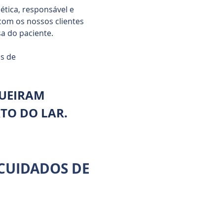
ética, responsável e
com os nossos clientes
a do paciente.
as de
QUEIRAM
TO DO LAR.
 CUIDADOS DE