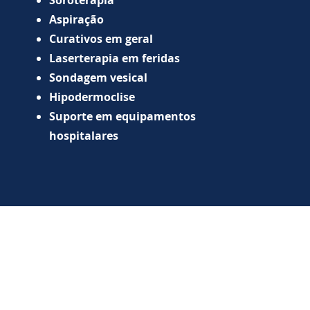
Soroterapia
Aspiração
Curativos em geral
Laserterapia em feridas
Sondagem vesical
​Hipodermoclise ​
Suporte em equipamentos
hospitalares