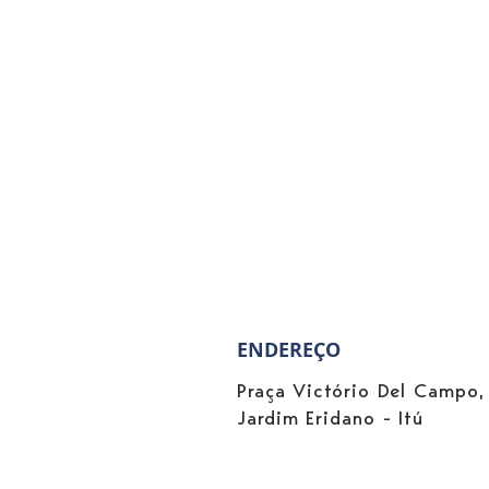
(11) 4813-23
ENDEREÇO
Praça Victório Del Campo,
Jardim Eridano - Itú