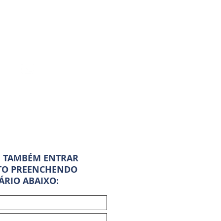
lycare@outlook.com
E TAMBÉM ENTRAR
TO PREENCHENDO
RIO ABAIXO: