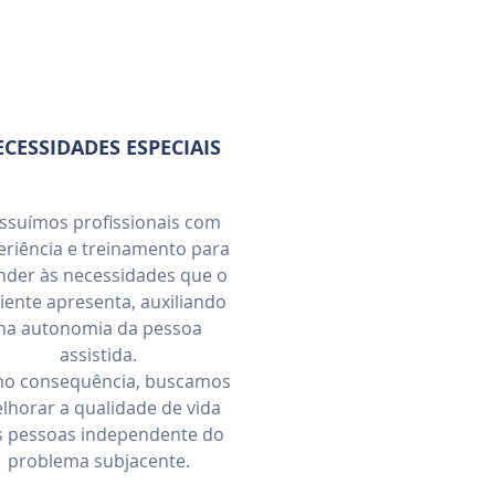
CESSIDADES ESPECIAIS
ssuímos profissionais com
eriência e treinamento para
nder às necessidades que o
iente apresenta, auxiliando
na autonomia da pessoa
assistida.
o consequência, buscamos
lhorar a qualidade de vida
s pessoas independente do
problema subjacente.