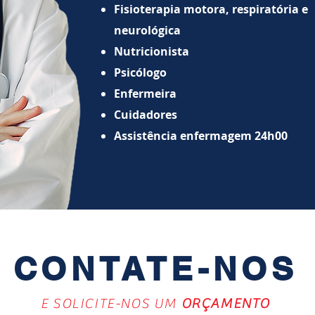
Fisioterapia motora,
respiratória
e
neurológica
Nutricionista
Psicólogo
Enfermeira
Cuidadores
Assistência enfermagem 24h00
CONTATE-NOS
E SOLICITE-NOS UM
ORÇAMENTO