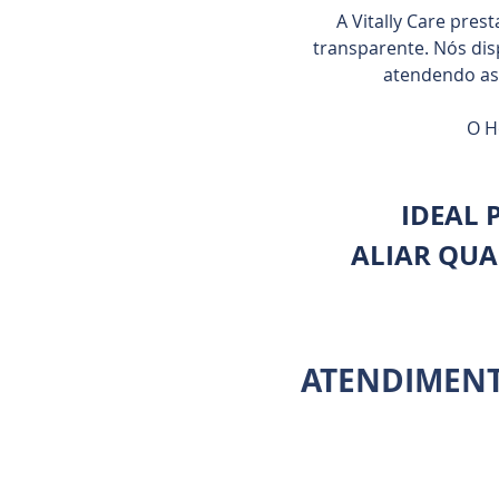
A Vitally Care pres
transparente. Nós dis
atendendo as
O H
IDEAL 
ALIAR QUA
ATENDIMENT